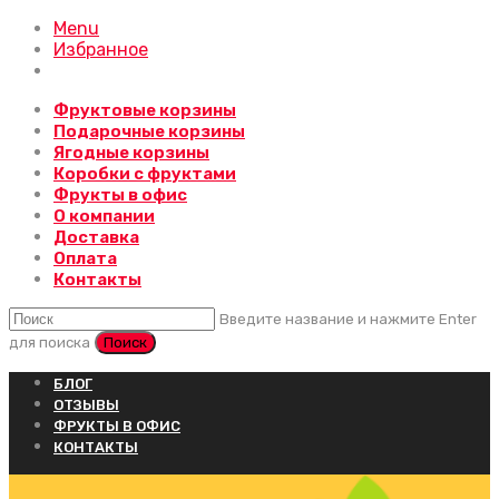
Menu
Избранное
Фруктовые корзины
Подарочные корзины
Ягодные корзины
Коробки с фруктами
Фрукты в офис
О компании
Доставка
Оплата
Контакты
Введите название и нажмите Enter
для поиска
БЛОГ
ОТЗЫВЫ
ФРУКТЫ В ОФИС
КОНТАКТЫ