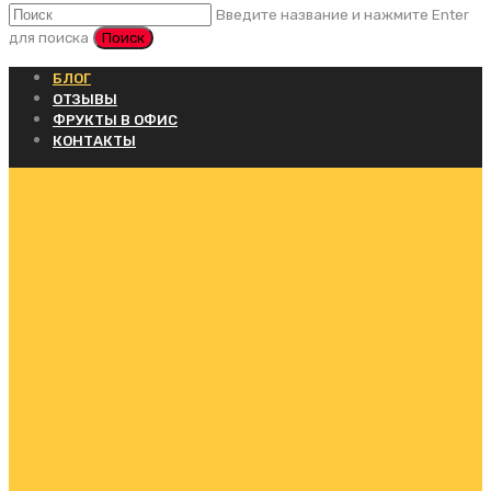
Введите название и нажмите Enter
для поиска
БЛОГ
ОТЗЫВЫ
ФРУКТЫ В ОФИС
КОНТАКТЫ