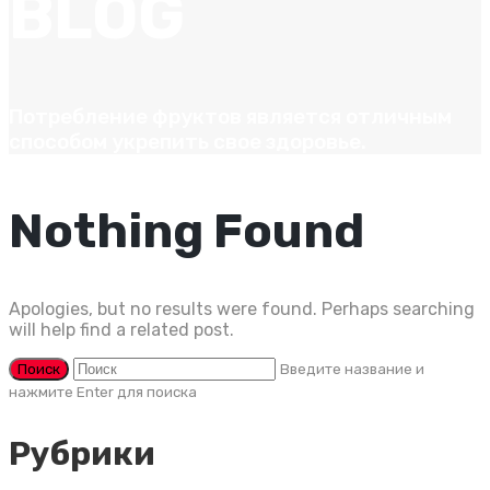
BLOG
Потребление фруктов является отличным
способом укрепить свое здоровье.
Nothing Found
Apologies, but no results were found. Perhaps searching
will help find a related post.
Введите название и
нажмите Enter для поиска
Рубрики