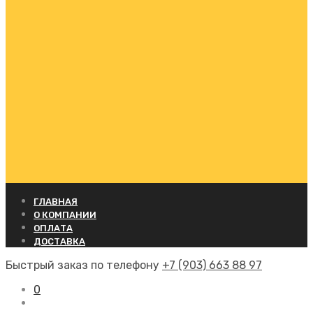
ГЛАВНАЯ
О КОМПАНИИ
ОПЛАТА
ДОСТАВКА
Быстрый заказ по телефону
+7 (903) 663 88 97
0