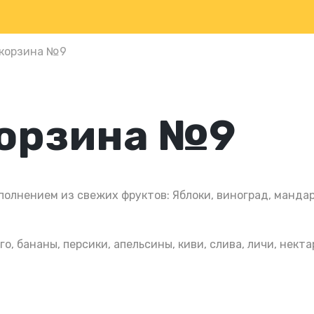
корзина №9
корзина №9
полнением из свежих фруктов: Яблоки, виноград, мандари
, бананы, персики, апельсины, киви, слива, личи, некта