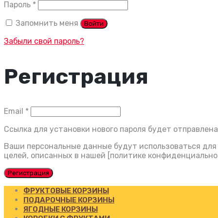
Обязательно
Пароль
*
Запомнить меня
Войти
Забыли свой пароль?
Регистрация
Обязательно
Email
*
Ссылка для установки нового пароля будет отправлена 
Ваши персональные данные будут использоваться для 
целей, описанных в нашей [политике конфиденциально
Регистрация
ФРУКТОВЫЕ КОРЗИНЫ
ПОДАРОЧНЫЕ КОРЗИНЫ
ЯГОДНЫЕ КОРЗИНЫ