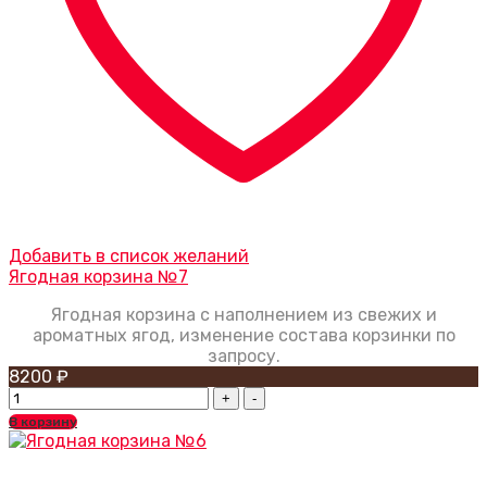
Добавить в список желаний
Ягодная корзина №7
Ягодная корзина с наполнением из свежих и
ароматных ягод, изменение состава корзинки по
запросу.
8200
₽
Ягодная
корзина
В корзину
№7
quantity