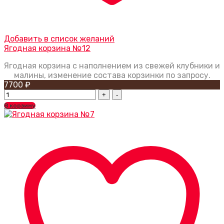
Добавить в список желаний
Ягодная корзина №12
Ягодная корзина с наполнением из свежей клубники и
малины, изменение состава корзинки по запросу.
7700
₽
Ягодная
корзина
В корзину
№12
quantity