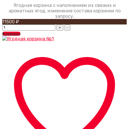
Ягодная корзина с наполнением из свежих и
ароматных ягод, изменение состава корзинки по
запросу.
11500
₽
Ягодная
корзина
В корзину
№6
quantity