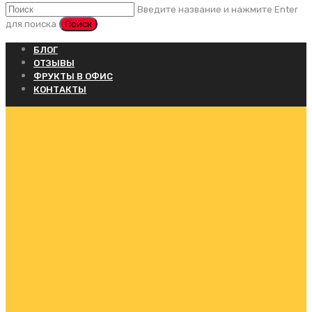
Введите название и нажмите Enter
для поиска
БЛОГ
ОТЗЫВЫ
ФРУКТЫ В ОФИС
КОНТАКТЫ