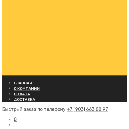
ГЛАВНАЯ
О КОМПАНИИ
ОПЛАТА
ДОСТАВКА
Быстрый заказ по телефону
+7 (903) 663 88 97
0