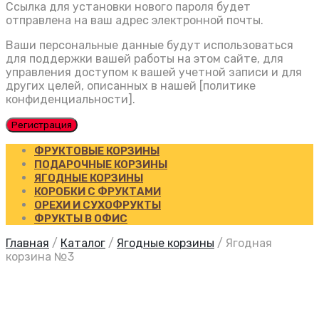
Ссылка для установки нового пароля будет
отправлена ​​на ваш адрес электронной почты.
Ваши персональные данные будут использоваться
для поддержки вашей работы на этом сайте, для
управления доступом к вашей учетной записи и для
других целей, описанных в нашей [политике
конфиденциальности].
Регистрация
ФРУКТОВЫЕ КОРЗИНЫ
ПОДАРОЧНЫЕ КОРЗИНЫ
ЯГОДНЫЕ КОРЗИНЫ
КОРОБКИ С ФРУКТАМИ
ОРЕХИ И СУХОФРУКТЫ
ФРУКТЫ В ОФИС
Главная
/
Каталог
/
Ягодные корзины
/
Ягодная
корзина №3